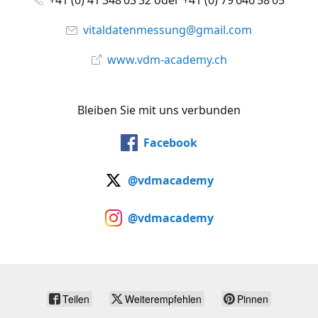
+41 (0) 41 348 03 32 oder +41 (0) 79 646 58 05
vitaldatenmessung@gmail.com
www.vdm-academy.ch
Bleiben Sie mit uns verbunden
Facebook
@vdmacademy
@vdmacademy
Teilen
Weiterempfehlen
Pinnen