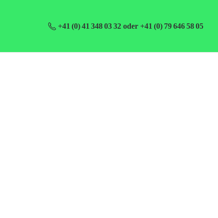
+41 (0) 41 348 03 32 oder +41 (0) 79 646 58 05