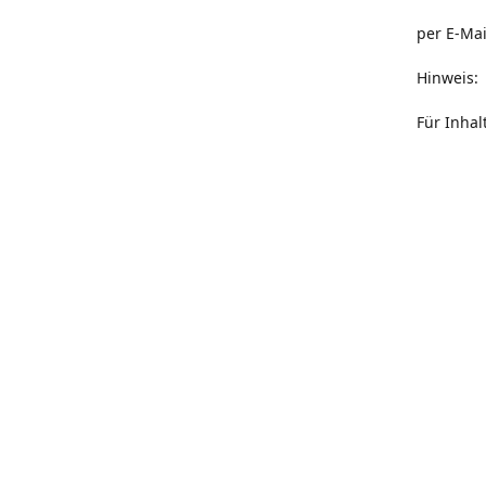
per E-Ma
Hinweis:
Für Inha