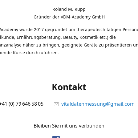
Roland M. Rupp
Gründer der VDM-Academy GmbH
Academy wurde 2017 gegründet um therapeutisch tätigen Person
lkunde, Ernährungsberatung, Beauty, Kosmetik etc.) die
anzanalyse näher zu bringen, geeignete Geräte zu präsentieren u
hende Kurse durchzuführen.
Kontakt
+41 (0) 79 646 58 05
vitaldatenmessung@gmail.com
Bleiben Sie mit uns verbunden