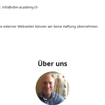
i: info@vdm-academy.ch
lte externer Webseiten können wir keine Haftung übernehmen.
Über uns