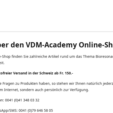
er den VDM-Academy Online-S
e-Shop finden Sie zahlreiche Artikel rund um das Thema Bioreson
it.
ofreier Versand in der Schweiz ab Fr. 150.-
ie Fragen zu Produkten haben, so stehen wir Ihnen natürlich jederz
im Internet, sondern auch persönlich zur Verfügung.
on: 0041 (0)41 348 03 32
sApp/SMS: 0041 (0)79 646 58 05