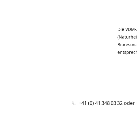
Die VDM-
(Naturhei
Bioreson
entsprec
+41 (0) 41 348 03 32 oder 