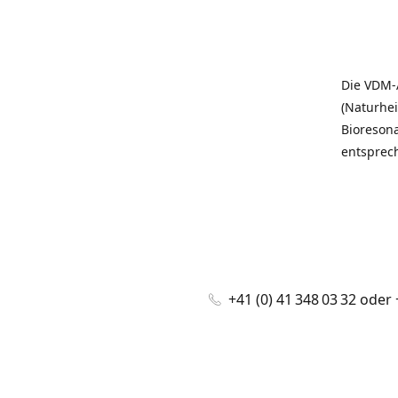
Die VDM-
(Naturhei
Bioreson
entsprec
+41 (0) 41 348 03 32 oder 