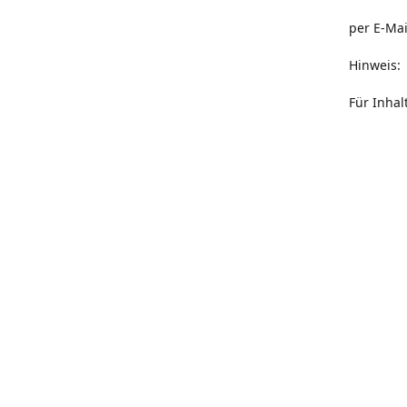
per E-Ma
Hinweis:
Für Inha