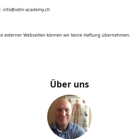
i: info@vdm-academy.ch
lte externer Webseiten können wir keine Haftung übernehmen.
Über uns