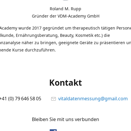
Roland M. Rupp
Gründer der VDM-Academy GmbH
Academy wurde 2017 gegründet um therapeutisch tätigen Person
lkunde, Ernährungsberatung, Beauty, Kosmetik etc.) die
anzanalyse näher zu bringen, geeignete Geräte zu präsentieren u
hende Kurse durchzuführen.
Kontakt
+41 (0) 79 646 58 05
vitaldatenmessung@gmail.com
Bleiben Sie mit uns verbunden