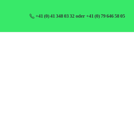
+41 (0) 41 348 03 32 oder +41 (0) 79 646 58 05