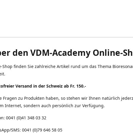
er den VDM-Academy Online-S
e-Shop finden Sie zahlreiche Artikel rund um das Thema Bioreson
it.
ofreier Versand in der Schweiz ab Fr. 150.-
ie Fragen zu Produkten haben, so stehen wir Ihnen natürlich jederz
im Internet, sondern auch persönlich zur Verfügung.
on: 0041 (0)41 348 03 32
sApp/SMS: 0041 (0)79 646 58 05