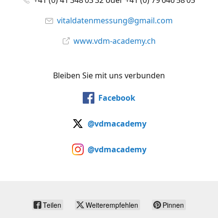
+41 (0) 41 348 03 32 oder +41 (0) 79 646 58 05
vitaldatenmessung@gmail.com
www.vdm-academy.ch
Bleiben Sie mit uns verbunden
Facebook
@vdmacademy
@vdmacademy
Teilen
Weiterempfehlen
Pinnen