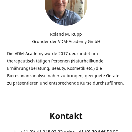
Roland M. Rupp
Gründer der VDM-Academy GmbH
Die VDM-Academy wurde 2017 gegründet um
therapeutisch tätigen Personen (Naturheilkunde,
Ernährungsberatung, Beauty, Kosmetik etc.) die
Bioresonanzanalyse näher zu bringen, geeignete Geräte
zu präsentieren und entsprechende Kurse durchzuführen.
Kontakt