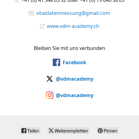
+41 (0) 41 348 03 32 oder +41 (0) 79 646 58 05
vitaldatenmessung@gmail.com
www.vdm-academy.ch
Bleiben Sie mit uns verbunden
Facebook
@vdmacademy
@vdmacademy
Teilen
Weiterempfehlen
Pinnen