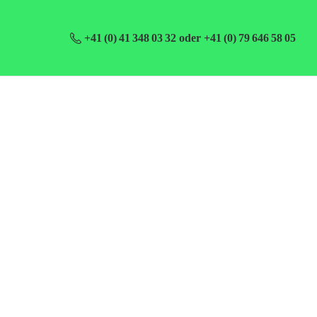
+41 (0) 41 348 03 32 oder +41 (0) 79 646 58 05