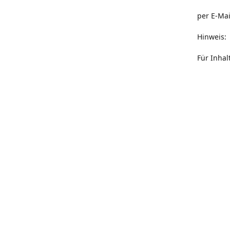
per E-Ma
Hinweis:
Für Inha