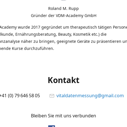
Roland M. Rupp
Gründer der VDM-Academy GmbH
Academy wurde 2017 gegründet um therapeutisch tätigen Person
lkunde, Ernährungsberatung, Beauty, Kosmetik etc.) die
anzanalyse näher zu bringen, geeignete Geräte zu präsentieren u
hende Kurse durchzuführen.
Kontakt
+41 (0) 79 646 58 05
vitaldatenmessung@gmail.com
Bleiben Sie mit uns verbunden