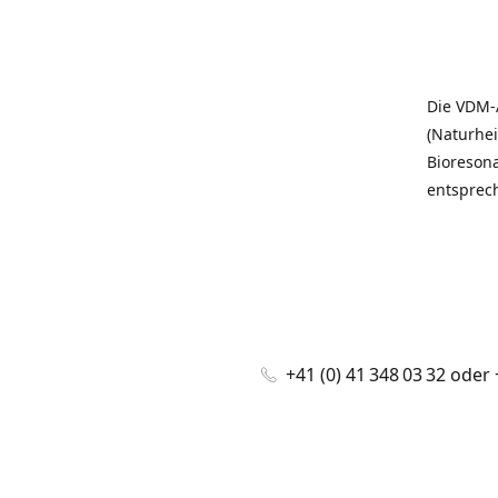
Die VDM-
(Naturhei
Bioreson
entsprec
+41 (0) 41 348 03 32 oder 