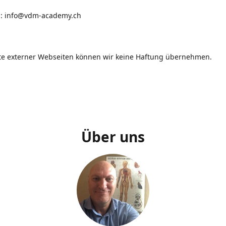
i: info@vdm-academy.ch
lte externer Webseiten können wir keine Haftung übernehmen.
Über uns