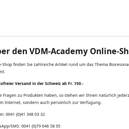
er den VDM-Academy Online-S
e-Shop finden Sie zahlreiche Artikel rund um das Thema Bioreson
it.
ofreier Versand in der Schweiz ab Fr. 150.-
ie Fragen zu Produkten haben, so stehen wir Ihnen natürlich jederz
im Internet, sondern auch persönlich zur Verfügung.
on: 0041 (0)41 348 03 32
sApp/SMS: 0041 (0)79 646 58 05